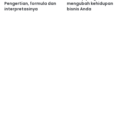
Pengertian, formula dan
mengubah kehidupan
interpretasinya
bisnis Anda