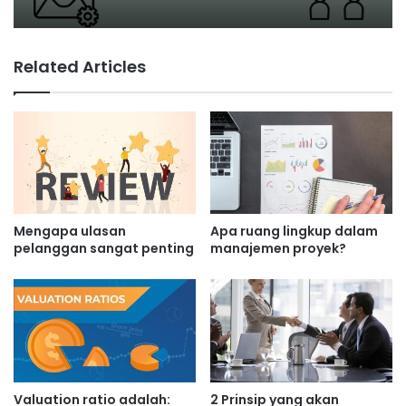
Related Articles
Apa itu biaya marjinal produksi?
Mengapa ulasan
Apa ruang lingkup dalam
pelanggan sangat penting
manajemen proyek?
Valuation ratio adalah:
2 Prinsip yang akan