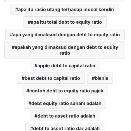
apa itu rasio utang terhadap modal sendiri
apa itu total debt to equity ratio
apa yang dimaksud dengan debt to equity ratio
apakah yang dimaksud dengan debt to equity
ratio
apple debt to capital ratio
best debt to capital ratio
bisnis
contoh debt to equity ratio pajak
debt equity ratio saham adalah
debt to asset ratio adalah
debt to asset ratio dar adalah