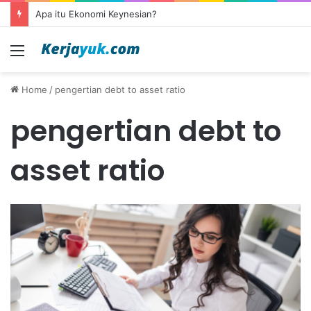
Apa itu Ekonomi Keynesian?
Menu
Home
/
pengertian debt to asset ratio
pengertian debt to
asset ratio