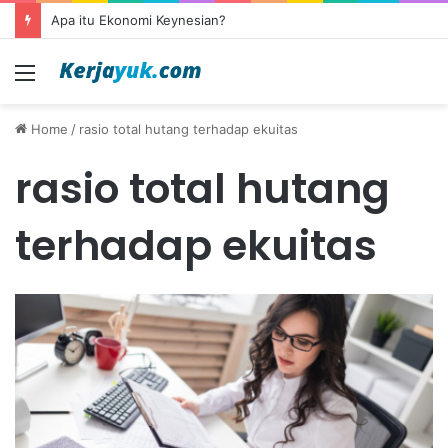
Apa itu Ekonomi Keynesian?
Menu
Home
/
rasio total hutang terhadap ekuitas
rasio total hutang
terhadap ekuitas