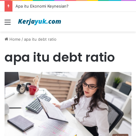
Apa itu Ekonomi Keynesian?
Menu
Home
/
apa itu debt ratio
apa itu debt ratio