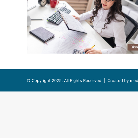
Bisn
© Copyright 2025, All Rights Reserved |
Created by med