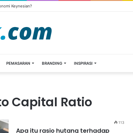
konomi Keynesian?
PEMASARAN
BRANDING
INSPIRASI
o Capital Ratio
113
Apa itu rasio hutang terhadap