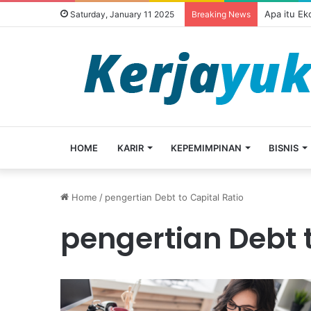
Apa itu E
Saturday, January 11 2025
Breaking News
HOME
KARIR
KEPEMIMPINAN
BISNIS
Home
/
pengertian Debt to Capital Ratio
pengertian Debt t