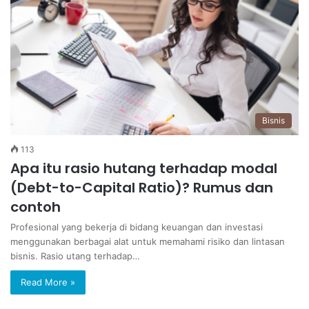
Bisnis
113
Apa itu rasio hutang terhadap modal
(Debt-to-Capital Ratio)? Rumus dan
contoh
Profesional yang bekerja di bidang keuangan dan investasi
menggunakan berbagai alat untuk memahami risiko dan lintasan
bisnis. Rasio utang terhadap…
Read More »