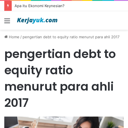
Apa itu Ekonomi Keynesian?
Menu
Home
/
pengertian debt to equity ratio menurut para ahli 2017
pengertian debt to
equity ratio
menurut para ahli
2017