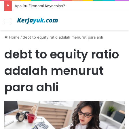
Apa itu Ekonomi Keynesian?
Menu
Home
/
debt to equity ratio adalah menurut para ahli
debt to equity ratio
adalah menurut
para ahli