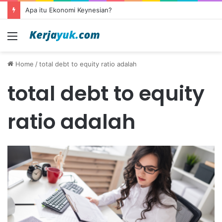
Apa itu Ekonomi Keynesian?
Menu
Home
/
total debt to equity ratio adalah
total debt to equity
ratio adalah