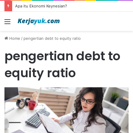
Apa itu Ekonomi Keynesian?
Menu
Home
/
pengertian debt to equity ratio
pengertian debt to
equity ratio