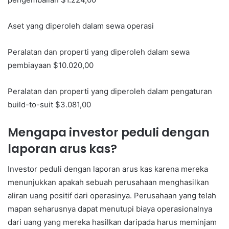
Aset yang diperoleh dalam sewa operasi
Peralatan dan properti yang diperoleh dalam sewa
pembiayaan $10.020,00
Peralatan dan properti yang diperoleh dalam pengaturan
build-to-suit $3.081,00
Mengapa investor peduli dengan
laporan arus kas?
Investor peduli dengan laporan arus kas karena mereka
menunjukkan apakah sebuah perusahaan menghasilkan
aliran uang positif dari operasinya. Perusahaan yang telah
mapan seharusnya dapat menutupi biaya operasionalnya
dari uang yang mereka hasilkan daripada harus meminjam