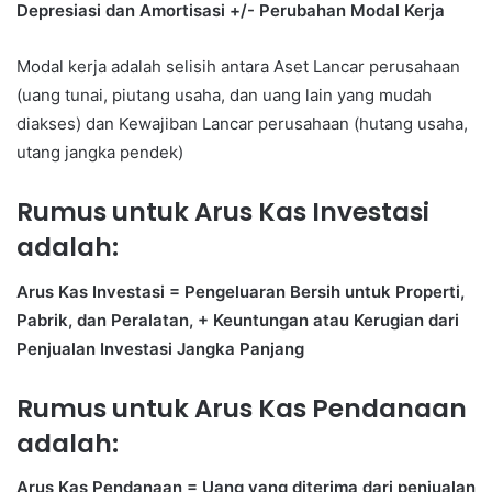
Depresiasi dan Amortisasi +/- Perubahan Modal Kerja
Modal kerja adalah selisih antara Aset Lancar perusahaan
(uang tunai, piutang usaha, dan uang lain yang mudah
diakses) dan Kewajiban Lancar perusahaan (hutang usaha,
utang jangka pendek)
Rumus untuk Arus Kas Investasi
adalah:
Arus Kas Investasi = Pengeluaran Bersih untuk Properti,
Pabrik, dan Peralatan, + Keuntungan atau Kerugian dari
Penjualan Investasi Jangka Panjang
Rumus untuk Arus Kas Pendanaan
adalah:
Arus Kas Pendanaan = Uang yang diterima dari penjualan