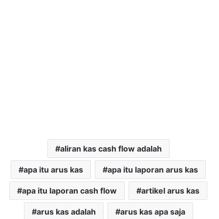
aliran kas cash flow adalah
apa itu arus kas
apa itu laporan arus kas
apa itu laporan cash flow
artikel arus kas
arus kas adalah
arus kas apa saja