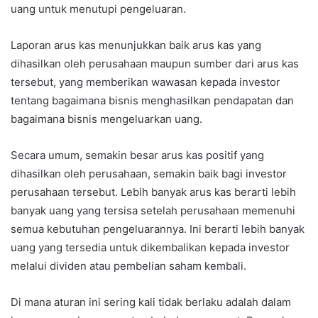
uang untuk menutupi pengeluaran.
Laporan arus kas menunjukkan baik arus kas yang
dihasilkan oleh perusahaan maupun sumber dari arus kas
tersebut, yang memberikan wawasan kepada investor
tentang bagaimana bisnis menghasilkan pendapatan dan
bagaimana bisnis mengeluarkan uang.
Secara umum, semakin besar arus kas positif yang
dihasilkan oleh perusahaan, semakin baik bagi investor
perusahaan tersebut. Lebih banyak arus kas berarti lebih
banyak uang yang tersisa setelah perusahaan memenuhi
semua kebutuhan pengeluarannya. Ini berarti lebih banyak
uang yang tersedia untuk dikembalikan kepada investor
melalui dividen atau pembelian saham kembali.
Di mana aturan ini sering kali tidak berlaku adalah dalam