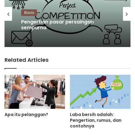
Bisnis
Apa itu biaya marjinal produksi?
Bisnis
Related Articles
Pengertian pasar persaingan
sempurna
Apa itu pelanggan?
Laba bersih adalah:
Pengertian, rumus, dan
contohnya