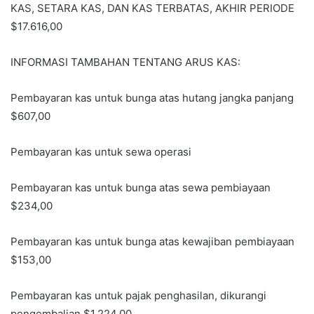
KAS, SETARA KAS, DAN KAS TERBATAS, AKHIR PERIODE
$17.616,00
INFORMASI TAMBAHAN TENTANG ARUS KAS:
Pembayaran kas untuk bunga atas hutang jangka panjang
$607,00
Pembayaran kas untuk sewa operasi
Pembayaran kas untuk bunga atas sewa pembiayaan
$234,00
Pembayaran kas untuk bunga atas kewajiban pembiayaan
$153,00
Pembayaran kas untuk pajak penghasilan, dikurangi
pengembalian $1.224,00