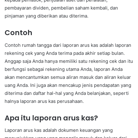
pembayaran dividen, pembelian saham kembali, dan
pinjaman yang diberikan atau diterima.
Contoh
Contoh rumah tangga dari laporan arus kas adalah laporan
rekening cek yang Anda terima pada akhir setiap bulan.
Anggap saja Anda hanya memiliki satu rekening cek dan itu
berfungsi sebagai rekening utama Anda, laporan Anda
akan mencantumkan semua aliran masuk dan aliran keluar
uang Anda. Ini juga akan mencakup jenis pendapatan yang
diterima dan daftar hal-hal yang Anda belanjakan, seperti
halnya laporan arus kas perusahaan.
Apa itu laporan arus kas?
Laporan arus kas adalah dokumen keuangan yang