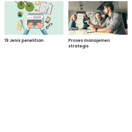
19 Jenis penelitian
Proses manajemen
strategis