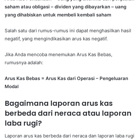
saham atau obligasi – dividen yang dibayarkan – uang
yang dihabiskan untuk membeli kembali saham
Salah satu dari rumus-rumus ini dapat menghasilkan hasil
negatif, yang mengindikasikan arus kas negatif.
Jika Anda mencoba menemukan Arus Kas Bebas,
rumusnya adalah:
Arus Kas Bebas = Arus Kas dari Operasi – Pengeluaran
Modal
Bagaimana laporan arus kas
berbeda dari neraca atau laporan
laba rugi?
Laporan arus kas berbeda dari neraca dan laporan laba rugi