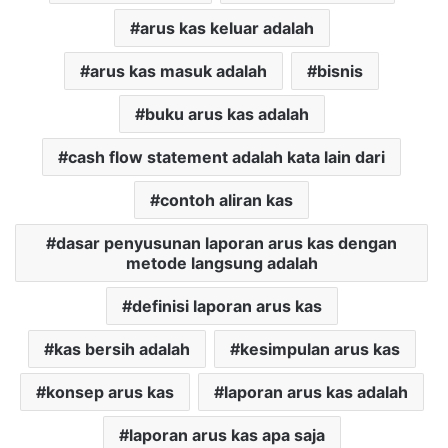
arus kas keluar adalah
arus kas masuk adalah
bisnis
buku arus kas adalah
cash flow statement adalah kata lain dari
contoh aliran kas
dasar penyusunan laporan arus kas dengan
metode langsung adalah
definisi laporan arus kas
kas bersih adalah
kesimpulan arus kas
konsep arus kas
laporan arus kas adalah
laporan arus kas apa saja