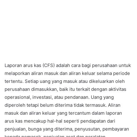
Laporan arus kas (CFS) adalah cara bagi perusahaan untuk
melaporkan aliran masuk dan aliran keluar selama periode
tertentu. Setiap uang yang masuk atau dikeluarkan oleh
perusahaan dimasukkan, baik itu terkait dengan aktivitas
operasional, investasi, atau pendanaan. Uang yang
diperoleh tetapi belum diterima tidak termasuk. Aliran
masuk dan aliran keluar yang tercantum dalam laporan
arus kas mencakup hal-hal seperti pendapatan dari
penjualan, bunga yang diterima, penyusutan, pembayaran
kepada pemasok, penjualan aset dan peralatan,