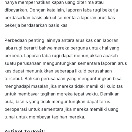
hanya memperhatikan kapan uang diterima atau
dibayarkan. Dengan kata lain, laporan laba rugi bekerja
berdasarkan basis akrual sementara laporan arus kas
bekerja berdasarkan basis kas.
Perbedaan penting lainnya antara arus kas dan laporan
laba rugi berarti bahwa mereka berguna untuk hal yang
berbeda. Laporan laba rugi dapat menunjukkan apakah
suatu perusahaan menguntungkan sementara laporan arus
kas dapat menunjukkan seberapa likuid perusahaan
tersebut. Bahkan perusahaan yang menguntungkan bisa
menghadapi masalah jika mereka tidak memiliki likuiditas
untuk membayar tagihan mereka tepat waktu. Demikian
pula, bisnis yang tidak menguntungkan dapat terus
beroperasi untuk sementara jika mereka memiliki uang
tunai untuk membayar tagihan mereka.
Artikel Terkait: