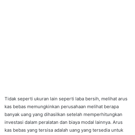
Tidak seperti ukuran lain seperti laba bersih, melihat arus
kas bebas memungkinkan perusahaan melihat berapa
banyak uang yang dihasilkan setelah memperhitungkan
investasi dalam peralatan dan biaya modal lainnya. Arus
kas bebas yang tersisa adalah uang yang tersedia untuk