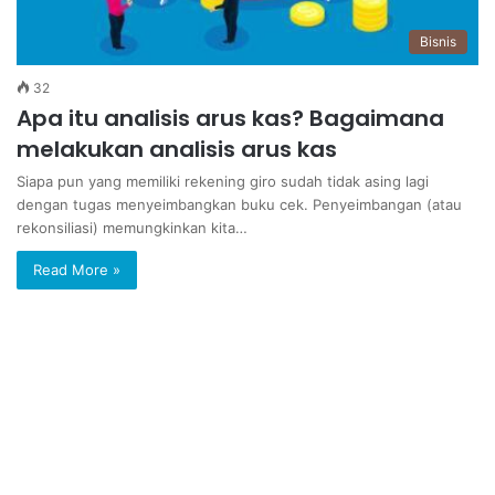
Bisnis
32
Apa itu analisis arus kas? Bagaimana
melakukan analisis arus kas
Siapa pun yang memiliki rekening giro sudah tidak asing lagi
dengan tugas menyeimbangkan buku cek. Penyeimbangan (atau
rekonsiliasi) memungkinkan kita…
Read More »