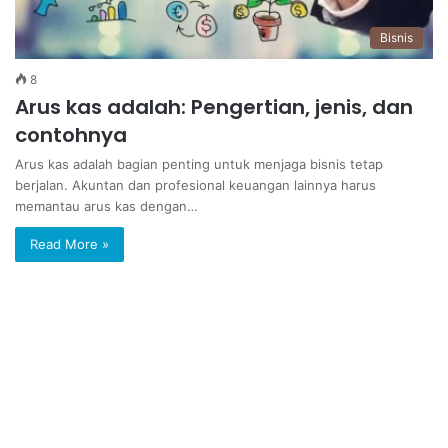
Bisnis
8
Arus kas adalah: Pengertian, jenis, dan
contohnya
Arus kas adalah bagian penting untuk menjaga bisnis tetap
berjalan. Akuntan dan profesional keuangan lainnya harus
memantau arus kas dengan…
Read More »