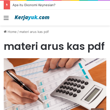
Apa itu Ekonomi Keynesian?
Menu
Home
/
materi arus kas pdf
materi arus kas pdf