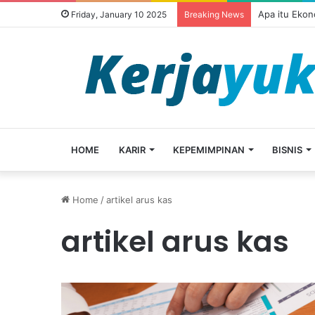
Apa itu Ekon
Friday, January 10 2025
Breaking News
HOME
KARIR
KEPEMIMPINAN
BISNIS
Home
/
artikel arus kas
artikel arus kas