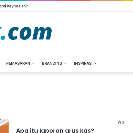
omi Keynesian?
PEMASARAN
BRANDING
INSPIRASI
3
Apa itu laporan arus kas?