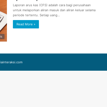
Laporan arus kas (CFS) adalah cara bagi perusahaan
untuk melaporkan aliran masuk dan aliran keluar selama
periode tertentu. Setiap uang…
Read More »
is
iainteraksi.com