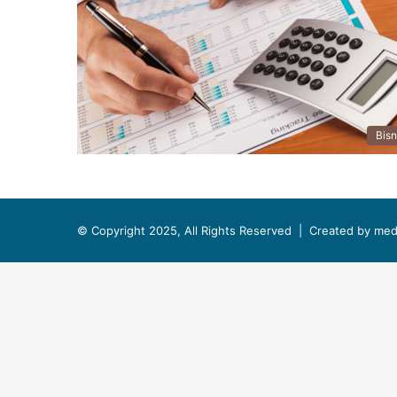
Bisn
© Copyright 2025, All Rights Reserved |
Created by med