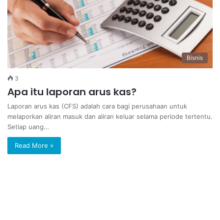
Bisnis
3
Apa itu laporan arus kas?
Laporan arus kas (CFS) adalah cara bagi perusahaan untuk
melaporkan aliran masuk dan aliran keluar selama periode tertentu.
Setiap uang…
Read More »