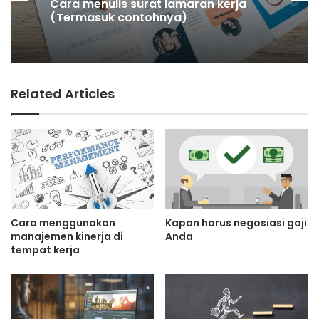
Cara menulis surat lamaran kerja
(Termasuk contohnya)
Pekerjaan terbaik untuk lulusan
sastra Inggris
Related Articles
Cara menggunakan
Kapan harus negosiasi gaji
manajemen kinerja di
Anda
tempat kerja