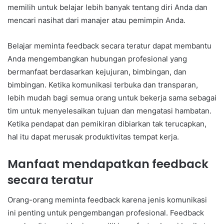
memilih untuk belajar lebih banyak tentang diri Anda dan
mencari nasihat dari manajer atau pemimpin Anda.
Belajar meminta feedback secara teratur dapat membantu
Anda mengembangkan hubungan profesional yang
bermanfaat berdasarkan kejujuran, bimbingan, dan
bimbingan. Ketika komunikasi terbuka dan transparan,
lebih mudah bagi semua orang untuk bekerja sama sebagai
tim untuk menyelesaikan tujuan dan mengatasi hambatan.
Ketika pendapat dan pemikiran dibiarkan tak terucapkan,
hal itu dapat merusak produktivitas tempat kerja.
Manfaat mendapatkan feedback
secara teratur
Orang-orang meminta feedback karena jenis komunikasi
ini penting untuk pengembangan profesional. Feedback