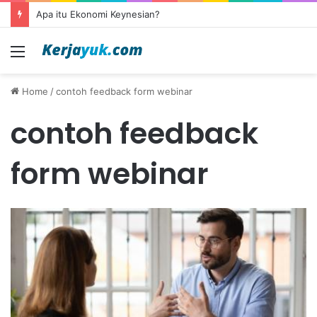
Apa itu Ekonomi Keynesian?
Menu
Home
/
contoh feedback form webinar
contoh feedback
form webinar