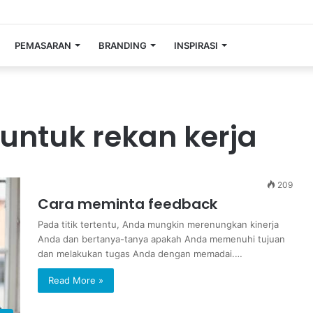
PEMASARAN
BRANDING
INSPIRASI
untuk rekan kerja
209
Cara meminta feedback
Pada titik tertentu, Anda mungkin merenungkan kinerja
Anda dan bertanya-tanya apakah Anda memenuhi tujuan
dan melakukan tugas Anda dengan memadai.…
Read More »