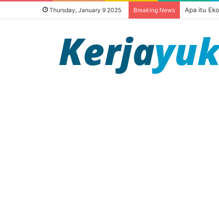
Apa itu Ek
Thursday, January 9 2025
Breaking News