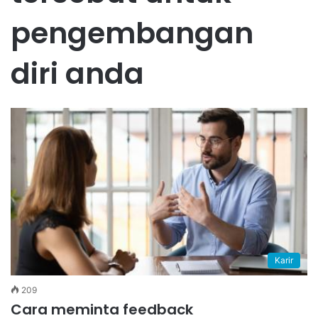
pengembangan
diri anda
Karir
209
Cara meminta feedback