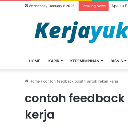
Apa itu 
Wednesday, January 8 2025
Breaking News
HOME
KARIR
KEPEMIMPINAN
BISNIS
Home
/
contoh feedback positif untuk rekan kerja
contoh feedback 
kerja