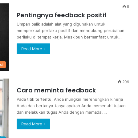
5
Pentingnya feedback positif
Umpan balik adalah alat yang digunakan untuk
memperkuat perilaku positif dan mendukung perubahan
perilaku di tempat kerja. Meskipun bermanfaat untuk…
Read More »
si
209
Cara meminta feedback
Pada titik tertentu, Anda mungkin merenungkan kinerja
Anda dan bertanya-tanya apakah Anda memenuhi tujuan
dan melakukan tugas Anda dengan memadai.…
Read More »