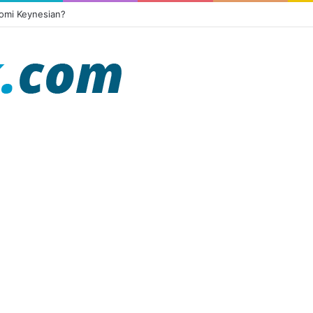
omi Keynesian?