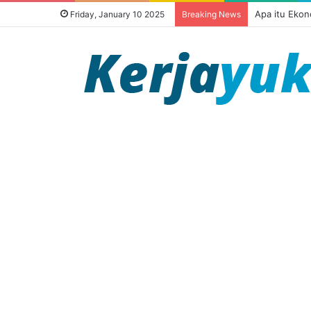
Apa itu Ekon
Friday, January 10 2025
Breaking News