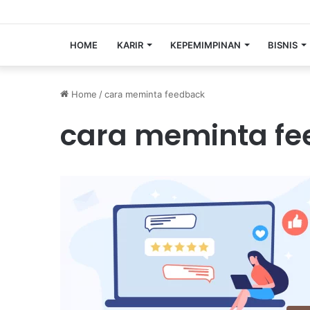
HOME
KARIR
KEPEMIMPINAN
BISNIS
Home
/
cara meminta feedback
cara meminta f