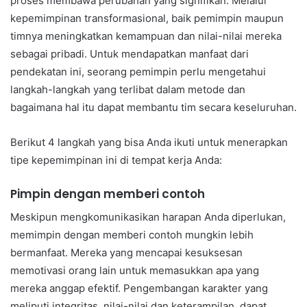
proses membawa perubahan yang signifikan. Melalui
kepemimpinan transformasional, baik pemimpin maupun
timnya meningkatkan kemampuan dan nilai-nilai mereka
sebagai pribadi. Untuk mendapatkan manfaat dari
pendekatan ini, seorang pemimpin perlu mengetahui
langkah-langkah yang terlibat dalam metode dan
bagaimana hal itu dapat membantu tim secara keseluruhan.
Berikut 4 langkah yang bisa Anda ikuti untuk menerapkan
tipe kepemimpinan ini di tempat kerja Anda:
Pimpin dengan memberi contoh
Meskipun mengkomunikasikan harapan Anda diperlukan,
memimpin dengan memberi contoh mungkin lebih
bermanfaat. Mereka yang mencapai kesuksesan
memotivasi orang lain untuk memasukkan apa yang
mereka anggap efektif. Pengembangan karakter yang
meliputi integritas, nilai-nilai dan keterampilan, dapat