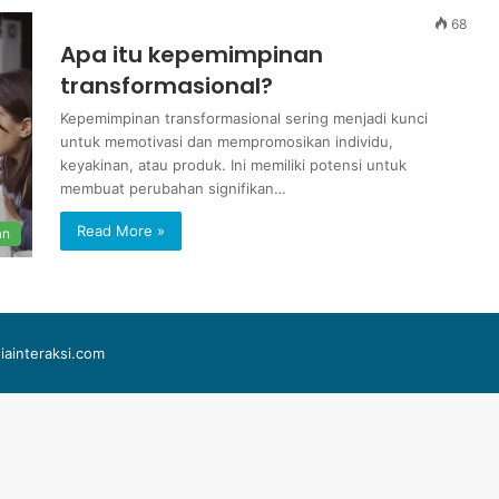
68
Apa itu kepemimpinan
transformasional?
Kepemimpinan transformasional sering menjadi kunci
untuk memotivasi dan mempromosikan individu,
keyakinan, atau produk. Ini memiliki potensi untuk
membuat perubahan signifikan…
Read More »
an
iainteraksi.com