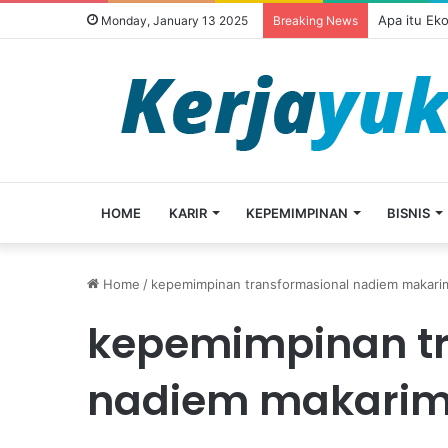
Apa itu Ek
Monday, January 13 2025
Breaking News
HOME
KARIR
KEPEMIMPINAN
BISNIS
Home
/
kepemimpinan transformasional nadiem makari
kepemimpinan tr
nadiem makari