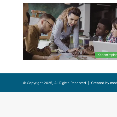
Kepemimpin
© Copyright 2025, All Rights Reserved |
Created by med