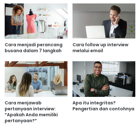
Cara menjadi perancang
Cara follow up interview
busana dalam 7 langkah
melalui email
Cara menjawab
Apa itu integritas?
pertanyaan interview:
Pengertian dan contohnya
“Apakah Anda memiliki
pertanyaan?”