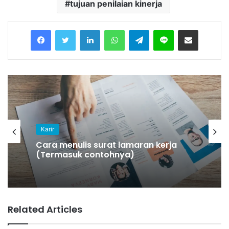
tujuan penilaian kinerja
Facebook
Twitter
LinkedIn
WhatsApp
Telegram
Line
Share via Email
Karir
Cara menulis surat lamaran kerja
(Termasuk contohnya)
Related Articles