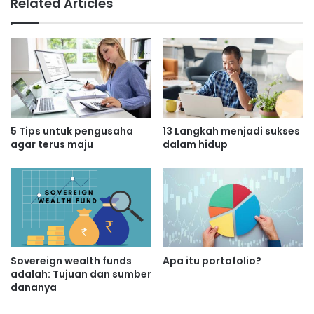
Related Articles
5 Tips untuk pengusaha
13 Langkah menjadi sukses
agar terus maju
dalam hidup
Sovereign wealth funds
Apa itu portofolio?
adalah: Tujuan dan sumber
dananya