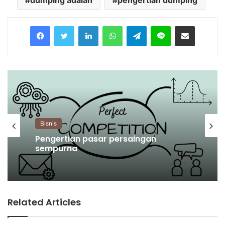
Facebook
Twitter
LinkedIn
WhatsApp
Telegram
Line
Share via Email
Bisnis
Pengertian pasar persaingan
sempurna
Related Articles