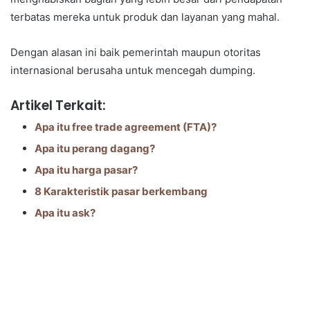
terbatas mereka untuk produk dan layanan yang mahal.
Dengan alasan ini baik pemerintah maupun otoritas
internasional berusaha untuk mencegah dumping.
Artikel Terkait:
Apa itu free trade agreement (FTA)?
Apa itu perang dagang?
Apa itu harga pasar?
8 Karakteristik pasar berkembang
Apa itu ask?