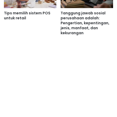
Tips memilih sistem POS
Tanggung jawab sosial
untuk retail
perusahaan adalah:
Pengertian, kepentingan,
jenis, manfaat, dan
kekurangan