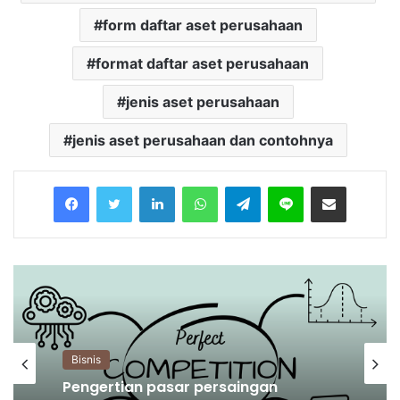
form daftar aset perusahaan
format daftar aset perusahaan
jenis aset perusahaan
jenis aset perusahaan dan contohnya
Facebook
Twitter
LinkedIn
WhatsApp
Telegram
Line
Share via Email
Bisnis
Bisnis