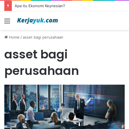
Apa itu Ekonomi Keynesian?
Menu
Home
/
asset bagi perusahaan
asset bagi
perusahaan