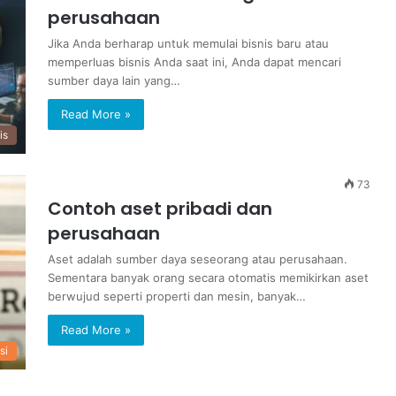
perusahaan
Jika Anda berharap untuk memulai bisnis baru atau
memperluas bisnis Anda saat ini, Anda dapat mencari
sumber daya lain yang…
Read More »
is
73
Contoh aset pribadi dan
perusahaan
Aset adalah sumber daya seseorang atau perusahaan.
Sementara banyak orang secara otomatis memikirkan aset
berwujud seperti properti dan mesin, banyak…
Read More »
si