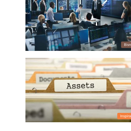
Bisn
Inspira