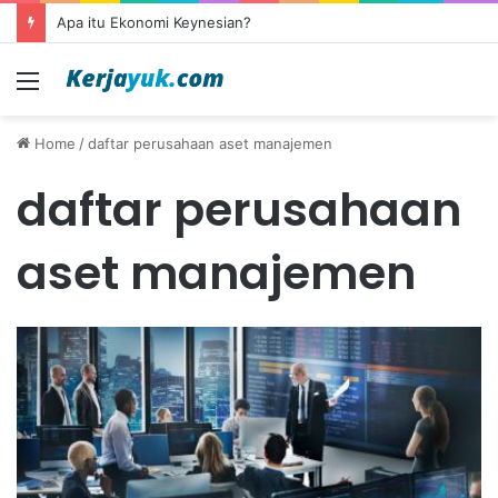
Apa itu Ekonomi Keynesian?
Menu
Home
/
daftar perusahaan aset manajemen
daftar perusahaan
aset manajemen