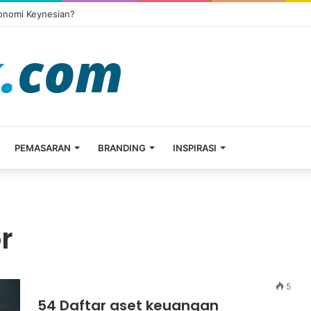
konomi Keynesian?
PEMASARAN
BRANDING
INSPIRASI
r
5
54 Daftar aset keuangan