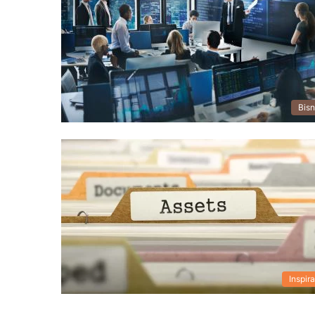
Bisn
Inspira