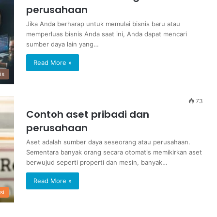
perusahaan
Jika Anda berharap untuk memulai bisnis baru atau
memperluas bisnis Anda saat ini, Anda dapat mencari
sumber daya lain yang…
Read More »
is
73
Contoh aset pribadi dan
perusahaan
Aset adalah sumber daya seseorang atau perusahaan.
Sementara banyak orang secara otomatis memikirkan aset
berwujud seperti properti dan mesin, banyak…
Read More »
si