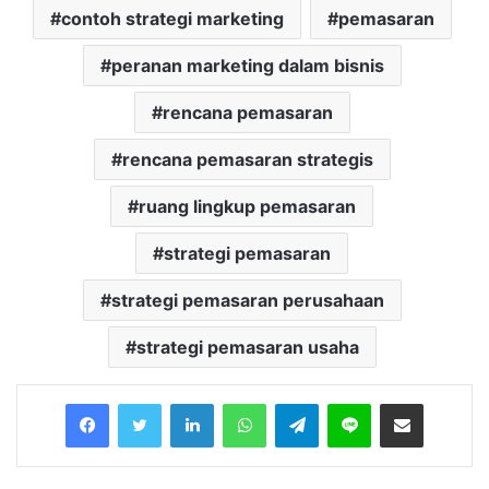
contoh strategi marketing
pemasaran
peranan marketing dalam bisnis
rencana pemasaran
rencana pemasaran strategis
ruang lingkup pemasaran
strategi pemasaran
strategi pemasaran perusahaan
strategi pemasaran usaha
Facebook
Twitter
LinkedIn
WhatsApp
Telegram
Line
Share via Email