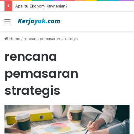
Apa itu Ekonomi Keynesian?
Menu
Home
/
rencana pemasaran strategis
rencana
pemasaran
strategis