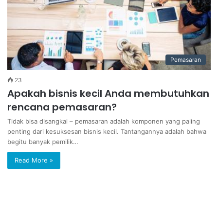
Pemasaran
23
Apakah bisnis kecil Anda membutuhkan
rencana pemasaran?
Tidak bisa disangkal – pemasaran adalah komponen yang paling
penting dari kesuksesan bisnis kecil. Tantangannya adalah bahwa
begitu banyak pemilik…
Read More »