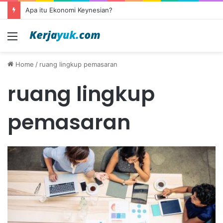
Apa itu Ekonomi Keynesian?
Menu
Home
/
ruang lingkup pemasaran
ruang lingkup
pemasaran