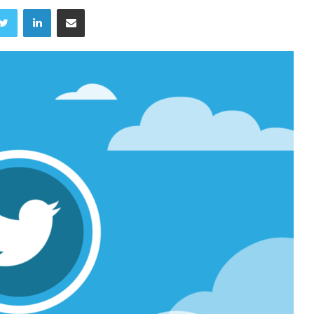
Twitter
LinkedIn
Share via Email