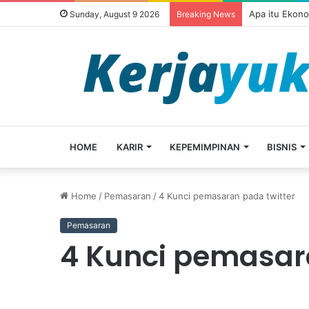
Apa itu Ekon
Sunday, August 9 2026
Breaking News
HOME
KARIR
KEPEMIMPINAN
BISNIS
Home
/
Pemasaran
/
4 Kunci pemasaran pada twitter
Pemasaran
4 Kunci pemasar