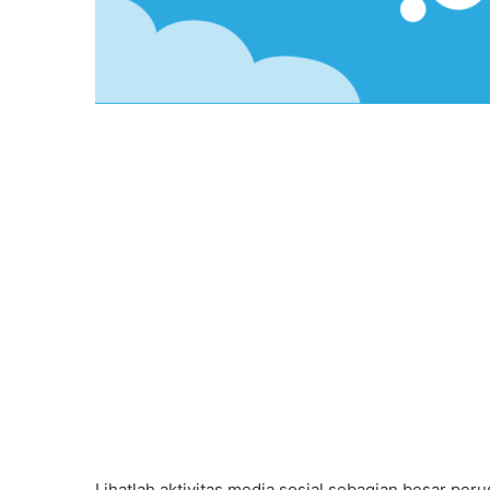
Lihatlah aktivitas media sosial sebagian besar per