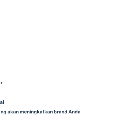
er
al
yang akan meningkatkan brand Anda