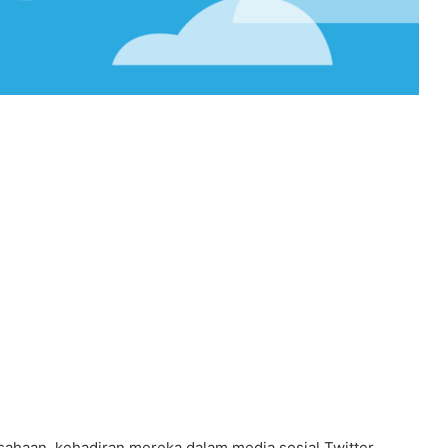
usahaan, kehadiran mereka dalam media sosial Twitter