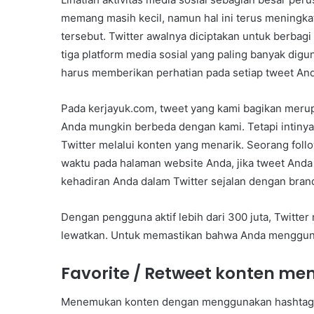
memang masih kecil, namun hal ini terus meningka
tersebut. Twitter awalnya diciptakan untuk berbagi
tiga platform media sosial yang paling banyak digu
harus memberikan perhatian pada setiap tweet And
Pada kerjayuk.com, tweet yang kami bagikan merupa
Anda mungkin berbeda dengan kami. Tetapi intiny
Twitter melalui konten yang menarik. Seorang fol
waktu pada halaman website Anda, jika tweet Anda t
kehadiran Anda dalam Twitter sejalan dengan bran
Dengan pengguna aktif lebih dari 300 juta, Twitte
lewatkan. Untuk memastikan bahwa Anda menggunaka
Favorite / Retweet konten me
Menemukan konten dengan menggunakan hashtag d