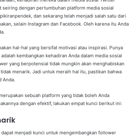
t seiring dengan pertumbuhan platform media sosial
 pikiranpendek, dan sekarang telah menjadi salah satu dari
nakan, selain Instagram dan Facebook. Oleh karena itu Anda
a.
kan hal-hal yang bersifat motivasi atau inspirasi. Punya
a adalah kembangkan kehadiran Anda dalam media sosial
lower yang berpotensial tidak mungkin akan menghabiskan
idak menarik. Jadi untuk meraih hal itu, pastikan bahwa
d Anda.
r merupakan sebuah platform yang tidak boleh Anda
nnya dengan efektif, lakukan empat kunci berikut ini:
narik
apat menjadi kunci untuk mengembangkan follower