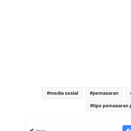
media sosial
pemasaran
tips pemasaran 
Share