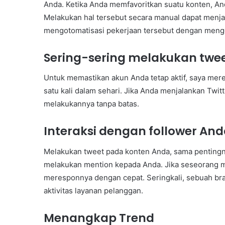
Anda. Ketika Anda memfavoritkan suatu konten, An
Melakukan hal tersebut secara manual dapat menja
mengotomatisasi pekerjaan tersebut dengan mengg
Sering-sering melakukan twe
Untuk memastikan akun Anda tetap aktif, saya me
satu kali dalam sehari. Jika Anda menjalankan Twi
melakukannya tanpa batas.
Interaksi dengan follower An
Melakukan tweet pada konten Anda, sama penting
melakukan mention kepada Anda. Jika seseorang m
meresponnya dengan cepat. Seringkali, sebuah br
aktivitas layanan pelanggan.
Menangkap Trend