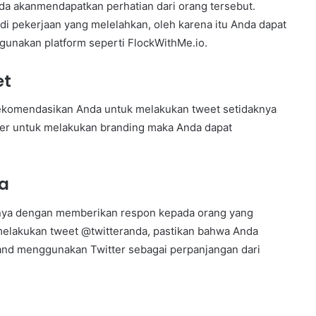
da akanmendapatkan perhatian dari orang tersebut.
di pekerjaan yang melelahkan, oleh karena itu Anda dapat
unakan platform seperti FlockWithMe.io.
et
rekomendasikan Anda untuk melakukan tweet setidaknya
tter untuk melakukan branding maka Anda dapat
da
nya dengan memberikan respon kepada orang yang
elakukan tweet @twitteranda, pastikan bahwa Anda
and menggunakan Twitter sebagai perpanjangan dari