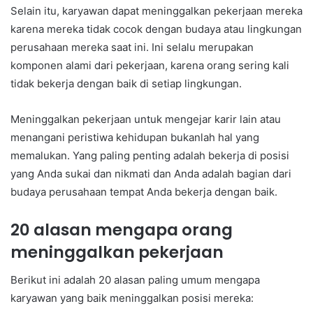
Selain itu, karyawan dapat meninggalkan pekerjaan mereka
karena mereka tidak cocok dengan budaya atau lingkungan
perusahaan mereka saat ini. Ini selalu merupakan
komponen alami dari pekerjaan, karena orang sering kali
tidak bekerja dengan baik di setiap lingkungan.
Meninggalkan pekerjaan untuk mengejar karir lain atau
menangani peristiwa kehidupan bukanlah hal yang
memalukan. Yang paling penting adalah bekerja di posisi
yang Anda sukai dan nikmati dan Anda adalah bagian dari
budaya perusahaan tempat Anda bekerja dengan baik.
20 alasan mengapa orang
meninggalkan pekerjaan
Berikut ini adalah 20 alasan paling umum mengapa
karyawan yang baik meninggalkan posisi mereka: