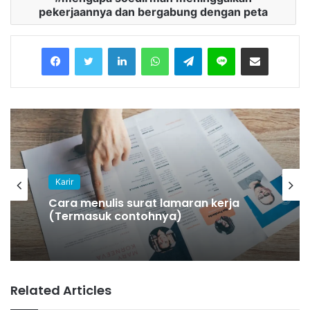
pekerjaannya dan bergabung dengan peta
Facebook
Twitter
LinkedIn
WhatsApp
Telegram
Line
Share via Email
Karir
Karir
Cara menulis surat lamaran kerja
(Termasuk contohnya)
Pekerjaan terbaik untuk lulusan
Related Articles
sastra Inggris