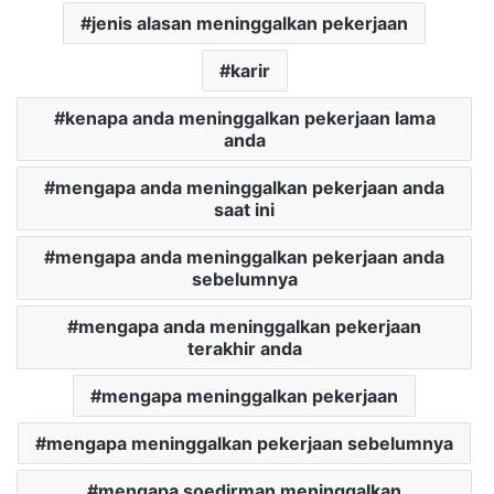
jenis alasan meninggalkan pekerjaan
karir
kenapa anda meninggalkan pekerjaan lama
anda
mengapa anda meninggalkan pekerjaan anda
saat ini
mengapa anda meninggalkan pekerjaan anda
sebelumnya
mengapa anda meninggalkan pekerjaan
terakhir anda
mengapa meninggalkan pekerjaan
mengapa meninggalkan pekerjaan sebelumnya
mengapa soedirman meninggalkan