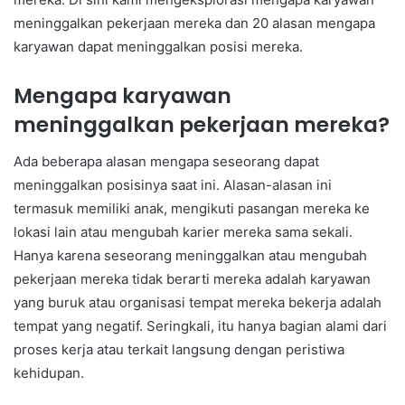
meninggalkan pekerjaan mereka dan 20 alasan mengapa
karyawan dapat meninggalkan posisi mereka.
Mengapa karyawan
meninggalkan pekerjaan mereka?
Ada beberapa alasan mengapa seseorang dapat
meninggalkan posisinya saat ini. Alasan-alasan ini
termasuk memiliki anak, mengikuti pasangan mereka ke
lokasi lain atau mengubah karier mereka sama sekali.
Hanya karena seseorang meninggalkan atau mengubah
pekerjaan mereka tidak berarti mereka adalah karyawan
yang buruk atau organisasi tempat mereka bekerja adalah
tempat yang negatif. Seringkali, itu hanya bagian alami dari
proses kerja atau terkait langsung dengan peristiwa
kehidupan.