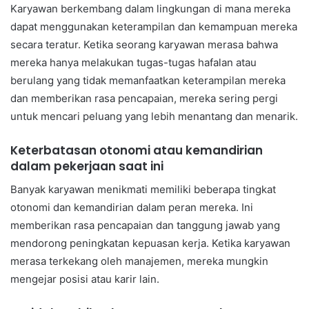
Karyawan berkembang dalam lingkungan di mana mereka
dapat menggunakan keterampilan dan kemampuan mereka
secara teratur. Ketika seorang karyawan merasa bahwa
mereka hanya melakukan tugas-tugas hafalan atau
berulang yang tidak memanfaatkan keterampilan mereka
dan memberikan rasa pencapaian, mereka sering pergi
untuk mencari peluang yang lebih menantang dan menarik.
Keterbatasan otonomi atau kemandirian
dalam pekerjaan saat ini
Banyak karyawan menikmati memiliki beberapa tingkat
otonomi dan kemandirian dalam peran mereka. Ini
memberikan rasa pencapaian dan tanggung jawab yang
mendorong peningkatan kepuasan kerja. Ketika karyawan
merasa terkekang oleh manajemen, mereka mungkin
mengejar posisi atau karir lain.