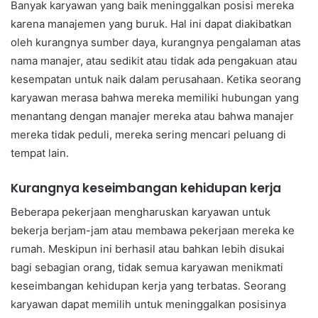
Banyak karyawan yang baik meninggalkan posisi mereka
karena manajemen yang buruk. Hal ini dapat diakibatkan
oleh kurangnya sumber daya, kurangnya pengalaman atas
nama manajer, atau sedikit atau tidak ada pengakuan atau
kesempatan untuk naik dalam perusahaan. Ketika seorang
karyawan merasa bahwa mereka memiliki hubungan yang
menantang dengan manajer mereka atau bahwa manajer
mereka tidak peduli, mereka sering mencari peluang di
tempat lain.
Kurangnya keseimbangan kehidupan kerja
Beberapa pekerjaan mengharuskan karyawan untuk
bekerja berjam-jam atau membawa pekerjaan mereka ke
rumah. Meskipun ini berhasil atau bahkan lebih disukai
bagi sebagian orang, tidak semua karyawan menikmati
keseimbangan kehidupan kerja yang terbatas. Seorang
karyawan dapat memilih untuk meninggalkan posisinya