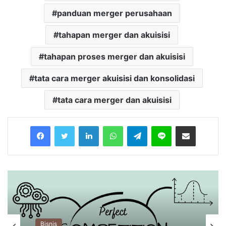
panduan merger perusahaan
tahapan merger dan akuisisi
tahapan proses merger dan akuisisi
tata cara merger akuisisi dan konsolidasi
tata cara merger dan akuisisi
Facebook
Twitter
LinkedIn
WhatsApp
Telegram
Line
Share via Email
Bisnis