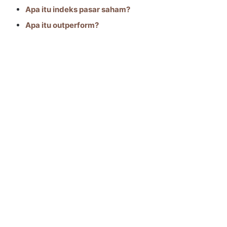
Apa itu indeks pasar saham?
Apa itu outperform?