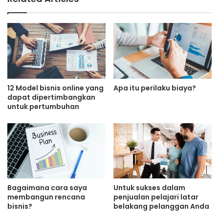
Apa itu biaya marjinal produksi?
12 Model bisnis online yang
Apa itu perilaku biaya?
dapat dipertimbangkan
untuk pertumbuhan
Bagaimana cara saya
Untuk sukses dalam
membangun rencana
penjualan pelajari latar
bisnis?
belakang pelanggan Anda