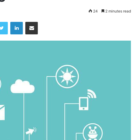
24
2 minutes read
Twitter
LinkedIn
Share via Email