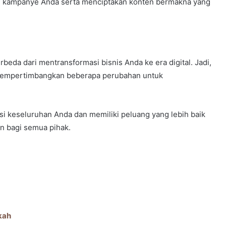
 kampanye Anda serta menciptakan konten bermakna yang
beda dari mentransformasi bisnis Anda ke era digital. Jadi,
k mempertimbangkan beberapa perubahan untuk
i keseluruhan Anda dan memiliki peluang yang lebih baik
n bagi semua pihak.
kah