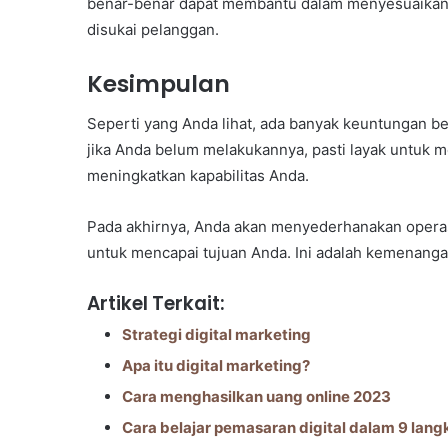
benar-benar dapat membantu dalam menyesuaikan
disukai pelanggan.
Kesimpulan
Seperti yang Anda lihat, ada banyak keuntungan ber
jika Anda belum melakukannya, pasti layak untu
meningkatkan kapabilitas Anda.
Pada akhirnya, Anda akan menyederhanakan operas
untuk mencapai tujuan Anda. Ini adalah kemenanga
Artikel Terkait:
Strategi digital marketing
Apa itu digital marketing?
Cara menghasilkan uang online 2023
Cara belajar pemasaran digital dalam 9 lang