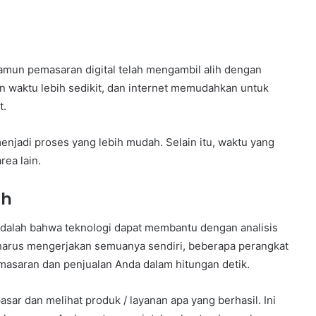
amun pemasaran digital telah mengambil alih dengan
an waktu lebih sedikit, dan internet memudahkan untuk
t.
njadi proses yang lebih mudah. Selain itu, waktu yang
ea lain.
ah
 adalah bahwa teknologi dapat membantu dengan analisis
 harus mengerjakan semuanya sendiri, beberapa perangkat
asaran dan penjualan Anda dalam hitungan detik.
ar dan melihat produk / layanan apa yang berhasil. Ini