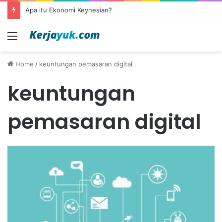
Apa itu Ekonomi Keynesian?
Menu
Home
/
keuntungan pemasaran digital
keuntungan
pemasaran digital