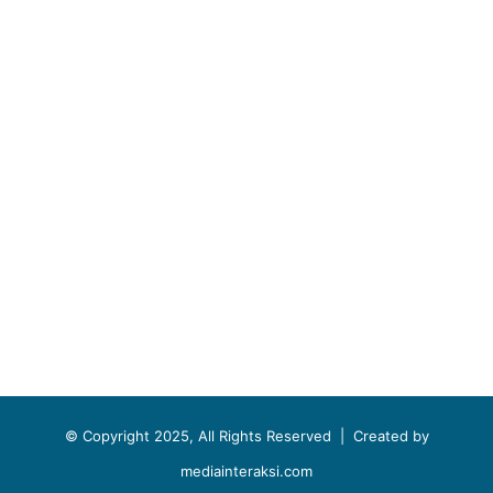
© Copyright 2025, All Rights Reserved |
Created by
mediainteraksi.com