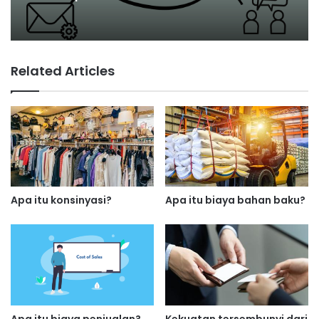
Related Articles
Apa itu konsinyasi?
Apa itu biaya bahan baku?
Apa itu biaya penjualan?
Kekuatan tersembunyi dari