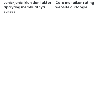
Jenis-jenis iklan dan faktor
Cara menaikan rating
apa yang membuatnya
website di Google
sukses