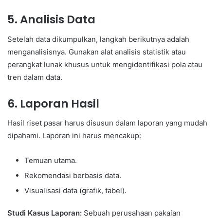
5.
Analisis Data
Setelah data dikumpulkan, langkah berikutnya adalah
menganalisisnya. Gunakan alat analisis statistik atau
perangkat lunak khusus untuk mengidentifikasi pola atau
tren dalam data.
6.
Laporan Hasil
Hasil riset pasar harus disusun dalam laporan yang mudah
dipahami. Laporan ini harus mencakup:
Temuan utama.
Rekomendasi berbasis data.
Visualisasi data (grafik, tabel).
Studi Kasus Laporan:
Sebuah perusahaan pakaian