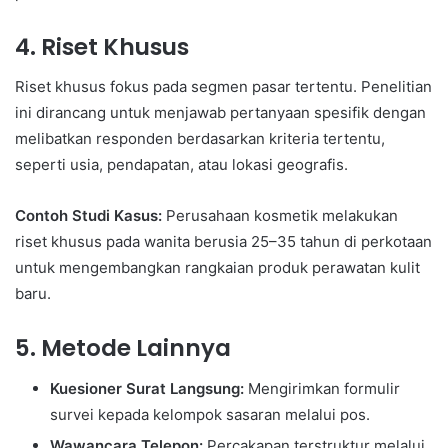
4.
Riset Khusus
Riset khusus fokus pada segmen pasar tertentu. Penelitian
ini dirancang untuk menjawab pertanyaan spesifik dengan
melibatkan responden berdasarkan kriteria tertentu,
seperti usia, pendapatan, atau lokasi geografis.
Contoh Studi Kasus:
Perusahaan kosmetik melakukan
riset khusus pada wanita berusia 25–35 tahun di perkotaan
untuk mengembangkan rangkaian produk perawatan kulit
baru.
5.
Metode Lainnya
Kuesioner Surat Langsung:
Mengirimkan formulir
survei kepada kelompok sasaran melalui pos.
Wawancara Telepon:
Percakapan terstruktur melalui