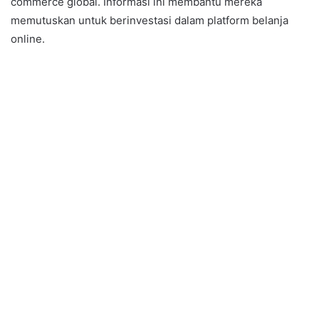
commerce global. Informasi ini membantu mereka
memutuskan untuk berinvestasi dalam platform belanja
online.