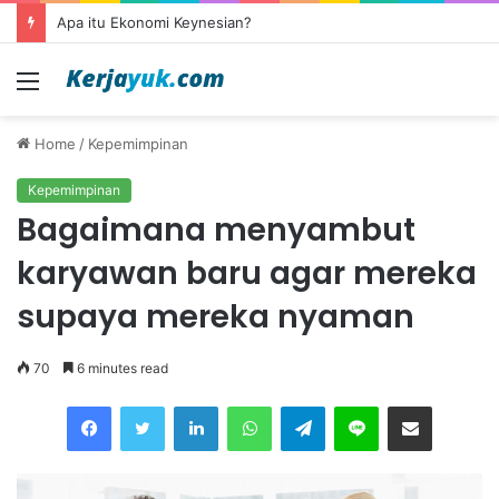
Apa itu outsourcing?
Menu
Home
/
Kepemimpinan
Kepemimpinan
Bagaimana menyambut
karyawan baru agar mereka
supaya mereka nyaman
70
6 minutes read
Facebook
Twitter
LinkedIn
WhatsApp
Telegram
Line
Share via Email