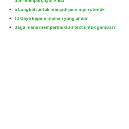
dan mempercayai Anda
5 Langkah untuk menjadi pemimpin otentik
10 Gaya kepemimpinan yang umum
Bagaimana memperbaiki alt text untuk gambar?