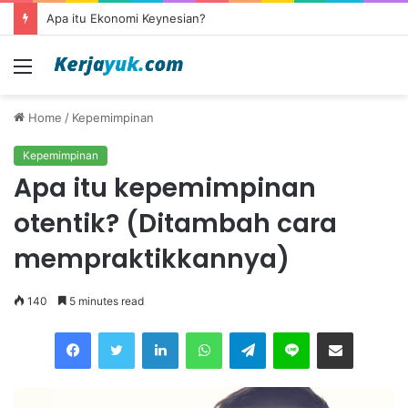
Apa itu outsourcing?
Menu
Home
/
Kepemimpinan
Kepemimpinan
Apa itu kepemimpinan
otentik? (Ditambah cara
mempraktikkannya)
140
5 minutes read
Facebook
Twitter
LinkedIn
WhatsApp
Telegram
Line
Share via Email