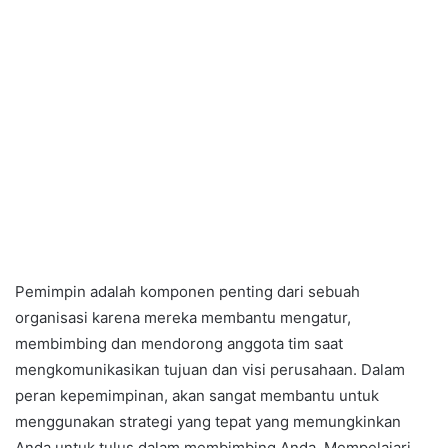
Pemimpin adalah komponen penting dari sebuah
organisasi karena mereka membantu mengatur,
membimbing dan mendorong anggota tim saat
mengkomunikasikan tujuan dan visi perusahaan. Dalam
peran kepemimpinan, akan sangat membantu untuk
menggunakan strategi yang tepat yang memungkinkan
Anda untuk tulus dalam membimbing Anda. Mempelajari