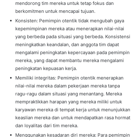
mendorong tim mereka untuk tetap fokus dan
berkomitmen untuk mencapai tujuan.
Konsisten: Pemimpin otentik tidak mengubah gaya
kepemimpinan mereka atau menerapkan nilai-nilai
yang berbeda pada situasi yang berbeda. Konsistensi
meningkatkan keandalan, dan anggota tim dapat
mengalami peningkatan kepercayaan pada pemimpin
mereka, yang dapat membantu mereka mengalami
peningkatan kepuasan kerja.
Memiliki integritas: Pemimpin otentik menerapkan
nilai-nilai mereka dalam pekerjaan mereka tanpa
ragu-ragu dalam situasi yang menantang. Mereka
mempraktikkan harapan yang mereka miliki untuk
karyawan mereka di tempat kerja untuk menunjukkan
keaslian mereka dan untuk mendapatkan rasa hormat
dan loyalitas dari tim mereka.
Menggunakan kesadaran diri mereka: Para pemimpin