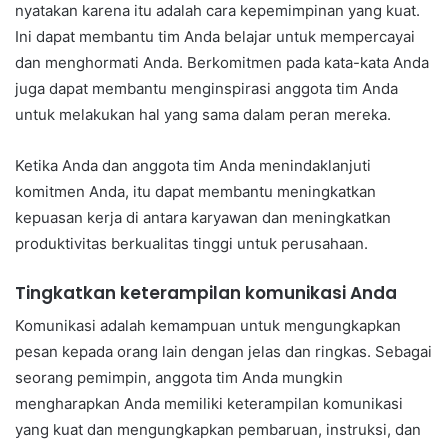
nyatakan karena itu adalah cara kepemimpinan yang kuat.
Ini dapat membantu tim Anda belajar untuk mempercayai
dan menghormati Anda. Berkomitmen pada kata-kata Anda
juga dapat membantu menginspirasi anggota tim Anda
untuk melakukan hal yang sama dalam peran mereka.
Ketika Anda dan anggota tim Anda menindaklanjuti
komitmen Anda, itu dapat membantu meningkatkan
kepuasan kerja di antara karyawan dan meningkatkan
produktivitas berkualitas tinggi untuk perusahaan.
Tingkatkan keterampilan komunikasi Anda
Komunikasi adalah kemampuan untuk mengungkapkan
pesan kepada orang lain dengan jelas dan ringkas. Sebagai
seorang pemimpin, anggota tim Anda mungkin
mengharapkan Anda memiliki keterampilan komunikasi
yang kuat dan mengungkapkan pembaruan, instruksi, dan