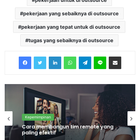
pekerjaan untuk di outsource
pekerjaan yang sebaiknya di outsource
pekerjaan yang tepat untuk di outsource
tugas yang sebaiknya di outsource
Facebook
Twitter
LinkedIn
WhatsApp
Telegram
Line
Share via Email
Kepemimpinan
Cara membangun tim remote yang
paling efektif