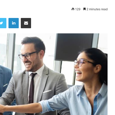
129
2 minutes read
Twitter
LinkedIn
Share via Email