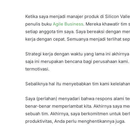
Ketika saya menjadi manajer produk di Silicon Vall
penulis buku
Agile Business
. Mereka khawatir tim s
setiap anggota tim saya. Saya bereaksi dengan mem
kerja dengan cepat. Semuanya menjadi terlihat sep
Strategi kerja dengan waktu yang lama ini akhirny
saja ini merupakan bencana bagi perusahaan kami. 
termotivasi.
Sebaliknya hal itu menyebabkan tim kami kelelaha
Saya (perlahan) menyadari bahwa respons alami ter
benar-benar memperlambat kita. Akhirnya saya me
sebuah tim. Akhirnya, saya berkomitmen untuk berh
produktivitas, Anda perlu menghentikannya juga.