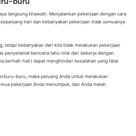
uru-buru
 saya langsung khawatir. Menjalankan pekerjaan dengan cara
n sepanjang hari dan kebanyakan pekerjaan tidak semuanya
 tetapi kebanyakan dari kita tidak melakukan pekerjaan
as penyelamat bencana tahu nilai dari bekerja dengan
na berhati-hati) dapat menghindari kesalahan yang fatal.
terburu-buru, maka peluang Anda untuk melakukan
, semua pekerjaan Anda menumpuk, dan Anda malah