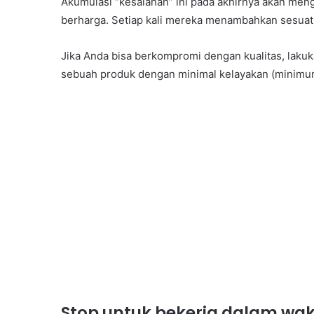
Akumulasi “kesalahan” ini pada akhirnya akan m
berharga. Setiap kali mereka menambahkan sesuatu
Jika Anda bisa berkompromi dengan kualitas, lakuk
sebuah produk dengan minimal kelayakan (minimu
Stop untuk bekerja dalam wa