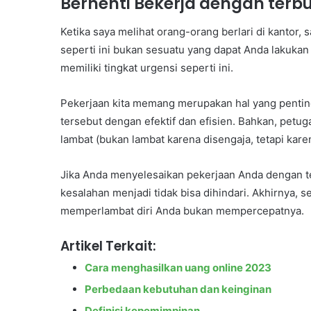
Berhenti Bekerja dengan terb
Ketika saya melihat orang-orang berlari di kantor,
seperti ini bukan sesuatu yang dapat Anda lakuka
memiliki tingkat urgensi seperti ini.
Pekerjaan kita memang merupakan hal yang penting,
tersebut dengan efektif dan efisien. Bahkan, petug
lambat (bukan lambat karena disengaja, tetapi kare
Jika Anda menyelesaikan pekerjaan Anda dengan 
kesalahan menjadi tidak bisa dihindari. Akhirnya
memperlambat diri Anda bukan mempercepatnya.
Artikel Terkait:
Cara menghasilkan uang online 2023
Perbedaan kebutuhan dan keinginan
Definisi kepemimpinan