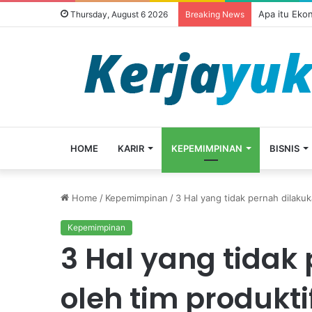
Apa itu Eko
Thursday, August 6 2026
Breaking News
HOME
KARIR
KEPEMIMPINAN
BISNIS
Home
/
Kepemimpinan
/
3 Hal yang tidak pernah dilakuk
Kepemimpinan
3 Hal yang tidak
oleh tim produkti