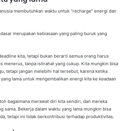
manusia membutuhkan waktu untuk “recharge” energi dan
dasar merupakan kebiasaan yang paling buruk yang
deadline kita, tetapi bukan berarti semua orang harus
s menerus, tanpa istirahat yang cukup. Kita mungkin bisa
, tetapi jangan melebihi hal tersebut, karena ketika
u yang lama untuk mengembalikan energi kita ke keadaan
oh bagaimana merawat diri kita sendiri, dan mereka
ng sama. Bekerja dalam waktu yang lama mungkin bisa
a, tetapi ini tidak berkontribusi terhadap produktivitas.