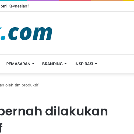
nomi Keynesian?
PEMASARAN
BRANDING
INSPIRASI
an oleh tim produktif
 pernah dilakukan
f