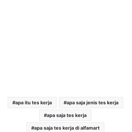
apa itu tes kerja
apa saja jenis tes kerja
apa saja tes kerja
apa saja tes kerja di alfamart