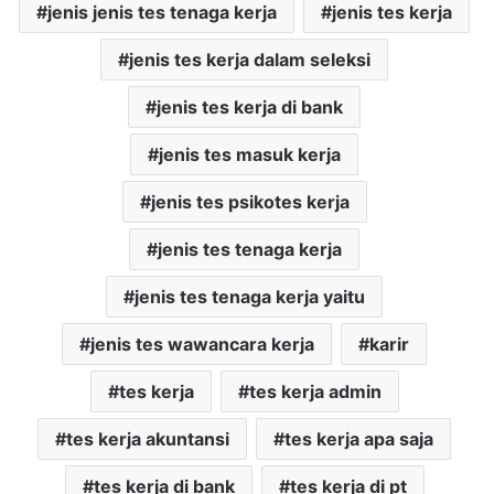
jenis jenis tes tenaga kerja
jenis tes kerja
jenis tes kerja dalam seleksi
jenis tes kerja di bank
jenis tes masuk kerja
jenis tes psikotes kerja
jenis tes tenaga kerja
jenis tes tenaga kerja yaitu
jenis tes wawancara kerja
karir
tes kerja
tes kerja admin
tes kerja akuntansi
tes kerja apa saja
tes kerja di bank
tes kerja di pt