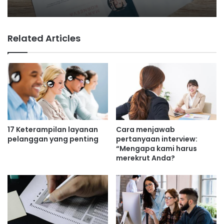
Related Articles
17 Keterampilan layanan
Cara menjawab
pelanggan yang penting
pertanyaan interview:
“Mengapa kami harus
merekrut Anda?