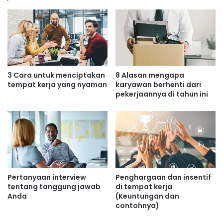
3 Cara untuk menciptakan
8 Alasan mengapa
tempat kerja yang nyaman
karyawan berhenti dari
pekerjaannya di tahun ini
Pertanyaan interview
Penghargaan dan insentif
tentang tanggung jawab
di tempat kerja
Anda
(Keuntungan dan
contohnya)