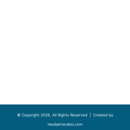
© Copyright 2026, All Rights Reserved |
Created by
mediainteraksi.com