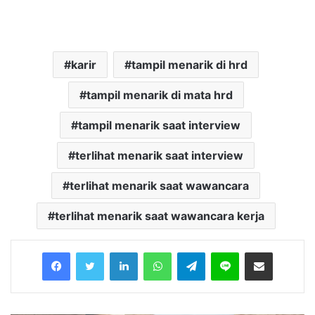
karir
tampil menarik di hrd
tampil menarik di mata hrd
tampil menarik saat interview
terlihat menarik saat interview
terlihat menarik saat wawancara
terlihat menarik saat wawancara kerja
Facebook
Twitter
LinkedIn
WhatsApp
Telegram
Line
Share via Email