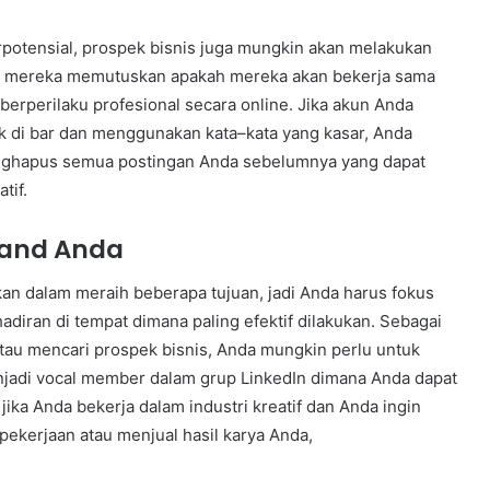
potensial, prospek bisnis juga mungkin akan melakukan
um mereka memutuskan apakah mereka akan bekerja sama
berperilaku profesional secara online. Jika akun Anda
 di bar dan menggunakan kata–kata yang kasar, Anda
nghapus semua postingan Anda sebelumnya yang dapat
tif.
brand Anda
an dalam meraih beberapa tujuan, jadi Anda harus fokus
ran di tempat dimana paling efektif dilakukan. Sebagai
atau mencari prospek bisnis, Anda mungkin perlu untuk
adi vocal member dalam grup LinkedIn dimana Anda dapat
ika Anda bekerja dalam industri kreatif dan Anda ingin
ekerjaan atau menjual hasil karya Anda,