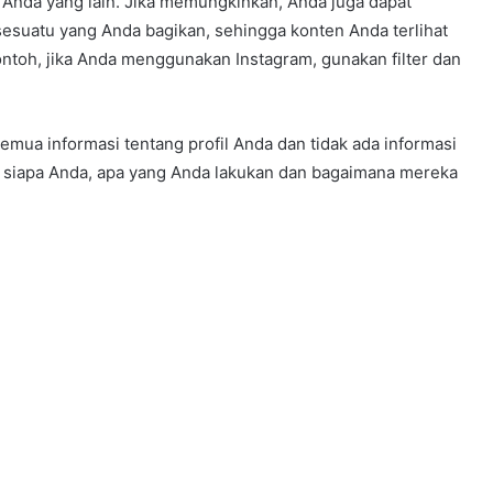
l Anda yang lain. Jika memungkinkan, Anda juga dapat
esuatu yang Anda bagikan, sehingga konten Anda terlihat
ntoh, jika Anda menggunakan Instagram, gunakan filter dan
semua informasi tentang profil Anda dan tidak ada informasi
u siapa Anda, apa yang Anda lakukan dan bagaimana mereka