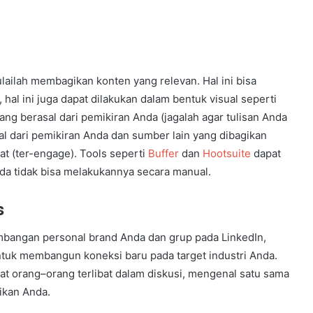
lailah membagikan konten yang relevan. Hal ini bisa
 hal ini juga dapat dilakukan dalam bentuk visual seperti
 yang berasal dari pemikiran Anda (jagalah agar tulisan Anda
al dari pemikiran Anda dan sumber lain yang dibagikan
at (ter-engage). Tools seperti
Buffer
dan
Hootsuite
dapat
da tidak bisa melakukannya secara manual.
s
mbangan personal brand Anda dan grup pada LinkedIn,
tuk membangun koneksi baru pada target industri Anda.
t orang–orang terlibat dalam diskusi, mengenal satu sama
ikan Anda.