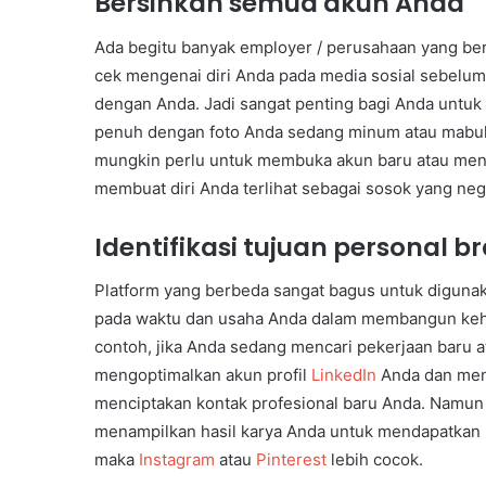
Bersihkan semua akun Anda
Ada begitu banyak employer / perusahaan yang ber
cek mengenai diri Anda pada media sosial sebel
dengan Anda. Jadi sangat penting bagi Anda untuk 
penuh dengan foto Anda sedang minum atau mabuk
mungkin perlu untuk membuka akun baru atau me
membuat diri Anda terlihat sebagai sosok yang nega
Identifikasi tujuan personal 
Platform yang berbeda sangat bagus untuk digunak
pada waktu dan usaha Anda dalam membangun kehadi
contoh, jika Anda sedang mencari pekerjaan baru 
mengoptimalkan akun profil
LinkedIn
Anda dan menj
menciptakan kontak profesional baru Anda. Namun j
menampilkan hasil karya Anda untuk mendapatkan p
maka
Instagram
atau
Pinterest
lebih cocok.