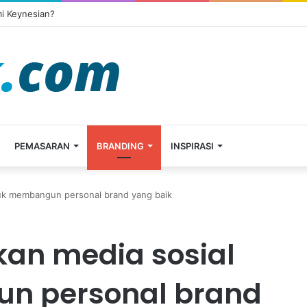
i Keynesian?
PEMASARAN
BRANDING
INSPIRASI
uk membangun personal brand yang baik
an media sosial
n personal brand