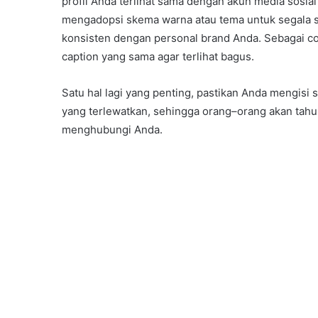
profil Anda terlihat sama dengan akun media sosia
mengadopsi skema warna atau tema untuk segala s
konsisten dengan personal brand Anda. Sebagai co
caption yang sama agar terlihat bagus.
Satu hal lagi yang penting, pastikan Anda mengisi 
yang terlewatkan, sehingga orang–orang akan tah
menghubungi Anda.