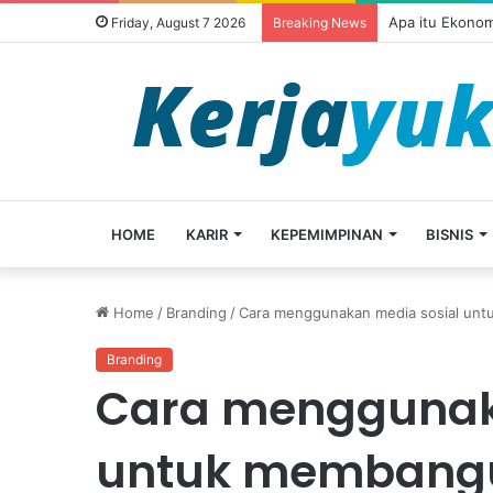
Apa itu Ekonom
Friday, August 7 2026
Breaking News
HOME
KARIR
KEPEMIMPINAN
BISNIS
Home
/
Branding
/
Cara menggunakan media sosial unt
Branding
Cara menggunak
untuk membangu